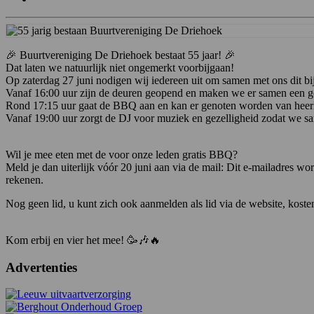
🎉 Buurtvereniging De Driehoek bestaat 55 jaar! 🎉
Dat laten we natuurlijk niet ongemerkt voorbijgaan!
Op zaterdag 27 juni nodigen wij iedereen uit om samen met ons dit bi
Vanaf 16:00 uur zijn de deuren geopend en maken we er samen een g
Rond 17:15 uur gaat de BBQ aan en kan er genoten worden van heerli
Vanaf 19:00 uur zorgt de DJ voor muziek en gezelligheid zodat we 
Wil je mee eten met de voor onze leden gratis BBQ?
Meld je dan uiterlijk vóór 20 juni aan via de mail:
Dit e-mailadres wor
rekenen.
Nog geen lid, u kunt zich ook aanmelden als lid via de website, kosten 
Kom erbij en vier het mee! 🥳🎶🔥
Advertenties