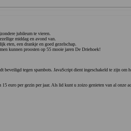
jzondere jubileum te vieren.
ezellige middag en avond van.
jk eten, een drankje en goed gezelschap.
samen kunnen proosten op 55 mooie jaren De Driehoek!
dt beveiligd tegen spambots. JavaScript dient ingeschakeld te zijn om he
15 euro per gezin per jaar. Als lid kunt u zoizo genieten van al onze ac