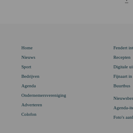
Home
Fendert in
Nieuws
Recepten
Sport
Digitale u
Bedrijven
Fijnaart i
Agenda
Buurtbus
Ondernemersvereniging
Nieuwsber
Adverteren
Agenda-it
Colofon
Foto's aan