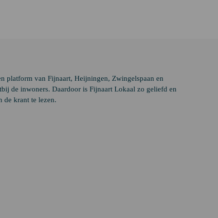
en platform van Fijnaart, Heijningen, Zwingelspaan en
ij de inwoners. Daardoor is Fijnaart Lokaal zo geliefd en
 de krant te lezen.