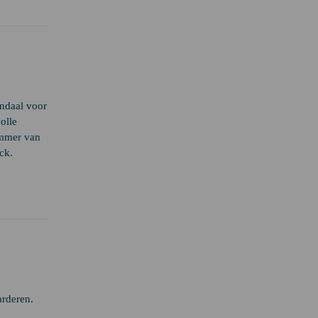
ndaal voor
olle
ummer van
ck.
arderen.