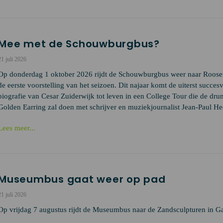
Mee met de Schouwburgbus?
21 juli 2026
Op donderdag 1 oktober 2026 rijdt de Schouwburgbus weer naar Roose
de eerste voorstelling van het seizoen. Dit najaar komt de uiterst succesv
biografie van Cesar Zuiderwijk tot leven in een College Tour die de dr
Golden Earring zal doen met schrijver en muziekjournalist Jean-Paul He
Lees meer...
Museumbus gaat weer op pad
21 juli 2026
Op vrijdag 7 augustus rijdt de Museumbus naar de Zandsculpturen in G