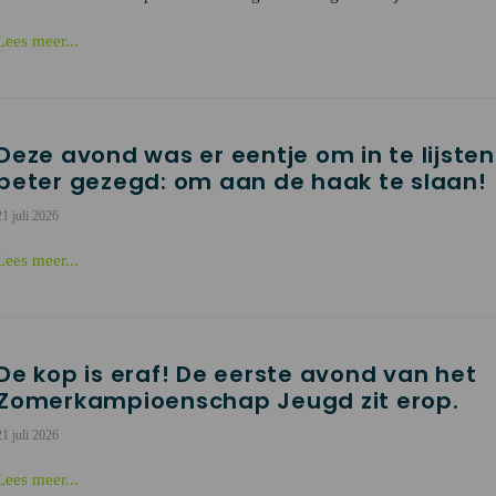
Lees meer...
Deze avond was er eentje om in te lijsten.
beter gezegd: om aan de haak te slaan!
21 juli 2026
Lees meer...
De kop is eraf! De eerste avond van het
Zomerkampioenschap Jeugd zit erop.
21 juli 2026
Lees meer...