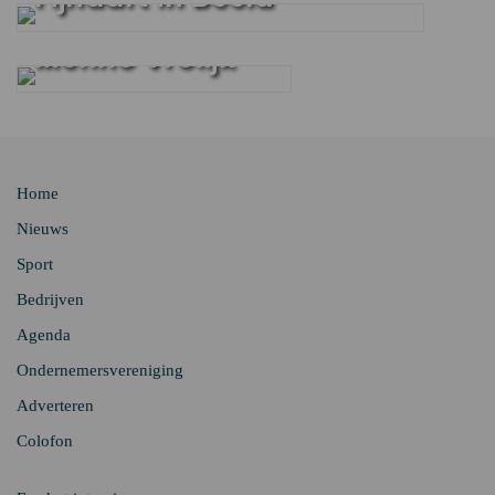
interview met
Menno Vrolijk
Home
Nieuws
Sport
Bedrijven
Agenda
Ondernemersvereniging
Adverteren
Colofon