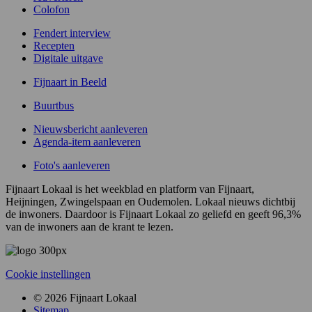
Colofon
Fendert interview
Recepten
Digitale uitgave
Fijnaart in Beeld
Buurtbus
Nieuwsbericht aanleveren
Agenda-item aanleveren
Foto's aanleveren
Fijnaart Lokaal is het weekblad en platform van Fijnaart,
Heijningen, Zwingelspaan en Oudemolen. Lokaal nieuws dichtbij
de inwoners. Daardoor is Fijnaart Lokaal zo geliefd en geeft 96,3%
van de inwoners aan de krant te lezen.
Cookie instellingen
© 2026 Fijnaart Lokaal
Sitemap