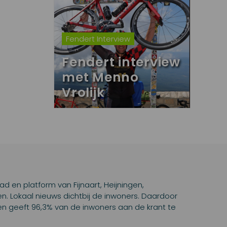
Fendert Interview
Fendert interview
met Menno
Vrolijk
lad en platform van Fijnaart, Heijningen,
 Lokaal nieuws dichtbij de inwoners. Daardoor
d en geeft 96,3% van de inwoners aan de krant te