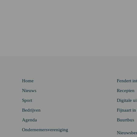
Home
Fendert in
Nieuws
Recepten
Sport
Digitale u
Bedrijven
Fijnaart i
Agenda
Buurtbus
Ondernemersvereniging
Nieuwsber