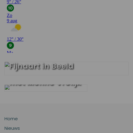
Fendert Interview
Fijnaart in Beeld
Fendert interview
met Menno Vrolijk
Home
Nieuws