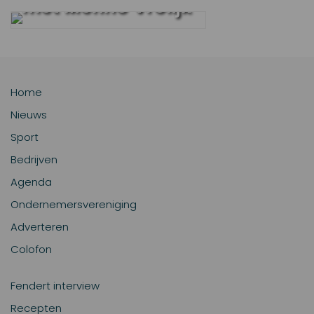
met Menno Vrolijk
Home
Nieuws
Sport
Bedrijven
Agenda
Ondernemersvereniging
Adverteren
Colofon
Fendert interview
Recepten