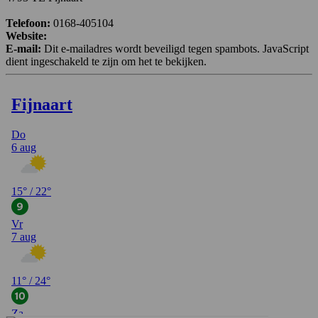
Telefoon:
0168-405104
Website:
E-mail:
Dit e-mailadres wordt beveiligd tegen spambots. JavaScript
dient ingeschakeld te zijn om het te bekijken.