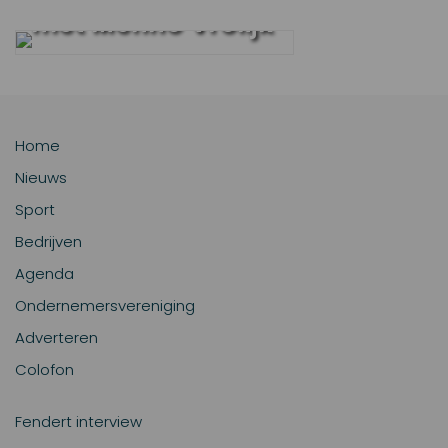
met Menno Vrolijk
Home
Nieuws
Sport
Bedrijven
Agenda
Ondernemersvereniging
Adverteren
Colofon
Fendert interview