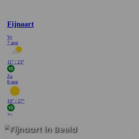
Fendert Interview
Fijnaart in Beeld
Fendert interview