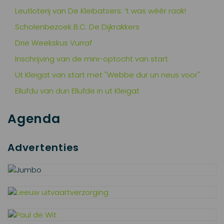
Leutloterij van De Kleibatsers: ’t was wéér raak!
Scholenbezoek B.C. De Dijkrakkers
Drie Weekskus Vurraf
Inschrijving van de mini-optocht van start
Ut Kleigat van start met "Webbe dur un neus voor"
Ellufdu van dun Ellufde in ut Kleigat
Agenda
Advertenties