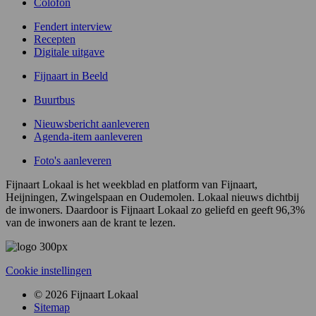
Colofon
Fendert interview
Recepten
Digitale uitgave
Fijnaart in Beeld
Buurtbus
Nieuwsbericht aanleveren
Agenda-item aanleveren
Foto's aanleveren
Fijnaart Lokaal is het weekblad en platform van Fijnaart,
Heijningen, Zwingelspaan en Oudemolen. Lokaal nieuws dichtbij
de inwoners. Daardoor is Fijnaart Lokaal zo geliefd en geeft 96,3%
van de inwoners aan de krant te lezen.
Cookie instellingen
© 2026 Fijnaart Lokaal
Sitemap