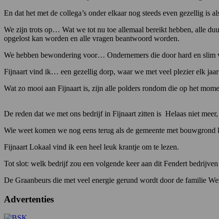
En dat het met de collega’s onder elkaar nog steeds even gezellig is al
We zijn trots op… Wat we tot nu toe allemaal bereikt hebben, alle d
opgelost kan worden en alle vragen beantwoord worden.
We hebben bewondering voor… Ondernemers die door hard en slim 
Fijnaart vind ik… een gezellig dorp, waar we met veel plezier elk jaar 
Wat zo mooi aan Fijnaart is, zijn alle polders rondom die op het moment
De reden dat we met ons bedrijf in Fijnaart zitten is Helaas niet mee
Wie weet komen we nog eens terug als de gemeente met bouwgrond komt
Fijnaart Lokaal vind ik een heel leuk krantje om te lezen.
Tot slot: welk bedrijf zou een volgende keer aan dit Fendert bedrijv
De Graanbeurs die met veel energie gerund wordt door de familie We
Advertenties