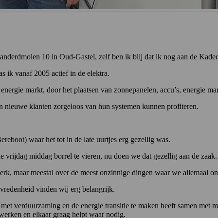
Standerdmolen 10 in Oud-Gastel, zelf ben ik blij dat ik nog aan de Kaded
s ik vanaf 2005 actief in de elektra.
energie markt, door het plaatsen van zonnepanelen, accu’s, energie man
n nieuwe klanten zorgeloos van hun systemen kunnen profiteren.
ereboot) waar het tot in de late uurtjes erg gezellig was.
vrijdag middag borrel te vieren, nu doen we dat gezellig aan de zaak.
werk, maar meestal over de meest onzinnige dingen waar we allemaal on
evredenheid vinden wij erg belangrijk.
met verduurzaming en de energie transitie te maken heeft samen met m
 werken en elkaar graag helpt waar nodig.