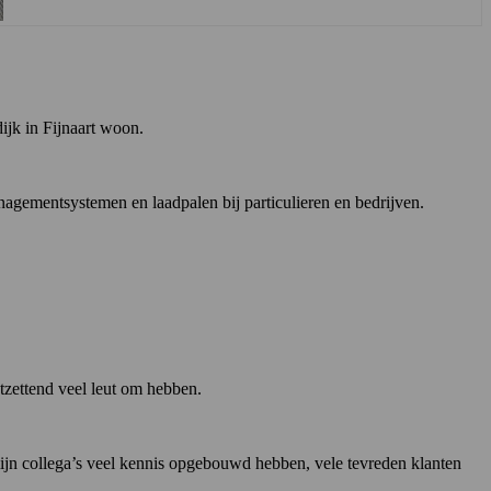
ijk in Fijnaart woon.
agementsystemen en laadpalen bij particulieren en bedrijven.
tzettend veel leut om hebben.
ijn collega’s veel kennis opgebouwd hebben, vele tevreden klanten