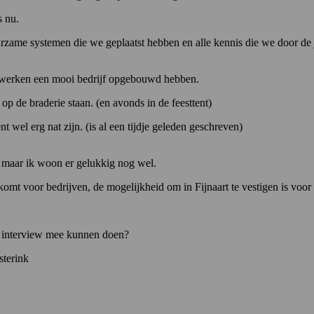
s nu.
uurzame systemen die we geplaatst hebben en alle kennis die we door d
werken een mooi bedrijf opgebouwd hebben.
op de braderie staan. (en avonds in de feesttent)
 wel erg nat zijn. (is al een tijdje geleden geschreven)
r, maar ik woon er gelukkig nog wel.
 voor bedrijven, de mogelijkheid om in Fijnaart te vestigen is voor 
en interview mee kunnen doen?
sterink