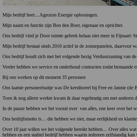
Mijn bedrijf heet…Agrozon Energie oplossingen.
Mijn naam en functie zijn Ben den Boer, eigenaar en oprichter.
Ons bedrijf vind je Door ruimte gebrek helaas niet meer in Fijnaart: 
Mijn bedrijf bestaat sinds 2010 actief in de zonnepanelen, daarvoor wa
Ons bedrijf houdt zich met het volgende bezig Verduurzaming van de 
Verder hebben we service en onderhoud contracten zodat bestaande e
Bij ons werken op dit moment 35 personen
Ons laatste personeelsuitje was De kerstborrel bij Free en Jannie (de B
Toen ik nog alleen werkte kwam ik daar regelmatig om met anderen de 
In de pauze hebben we het vooral over van alles, ene keer over het 
Ons bedrijfsmotto is… die hebben we niet, maar eerlijkheid en klantt
Over 10 jaar willen we het volgende bereikt hebben… Over alles wat 
hebben en een stabiel bedrijf hebben waarin iedereen zelfstandig kan