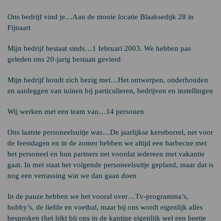
Ons bedrijf vind je…Aan de mooie locatie Blaaksedijk 28 in
Fijnaart
Mijn bedrijf bestaat sinds…1 februari 2003. We hebben pas
geleden ons 20-jarig bestaan gevierd
Mijn bedrijf houdt zich bezig met…Het ontwerpen, onderhouden
en aanleggen van tuinen bij particulieren, bedrijven en instellingen
Wij werken met een team van…14 personen
Ons laatste personeelsuitje was…De jaarlijkse kerstborrel, net voor
de feestdagen en in de zomer hebben we altijd een barbecue met
het personeel en hun partners net voordat iedereen met vakantie
gaat. In mei staat het volgende personeelsuitje gepland, maar dat is
nog een verrassing wat we dan gaan doen
In de pauze hebben we het vooral over…Tv-programma’s,
hobby’s, de liefde en voetbal, maar bij ons wordt eigenlijk alles
besproken (het lijkt bij ons in de kantine eigenlijk wel een beetje