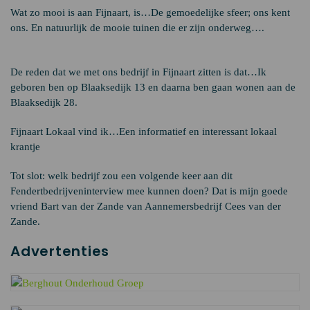
Wat zo mooi is aan Fijnaart, is…De gemoedelijke sfeer; ons kent
ons. En natuurlijk de mooie tuinen die er zijn onderweg….
De reden dat we met ons bedrijf in Fijnaart zitten is dat…Ik
geboren ben op Blaaksedijk 13 en daarna ben gaan wonen aan de
Blaaksedijk 28.
Fijnaart Lokaal vind ik…Een informatief en interessant lokaal
krantje
Tot slot: welk bedrijf zou een volgende keer aan dit
Fendertbedrijveninterview mee kunnen doen? Dat is mijn goede
vriend Bart van der Zande van Aannemersbedrijf Cees van der
Zande.
Advertenties