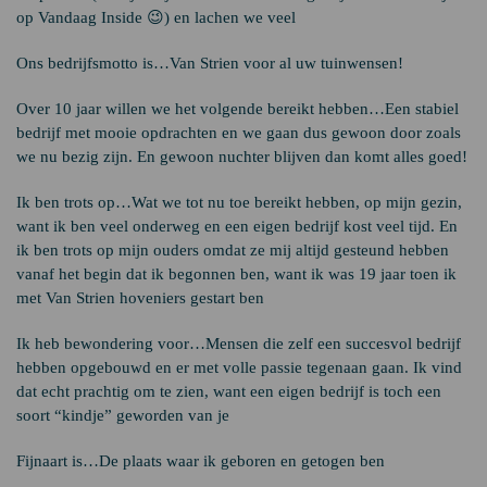
op Vandaag Inside 😉) en lachen we veel
Ons bedrijfsmotto is…Van Strien voor al uw tuinwensen!
Over 10 jaar willen we het volgende bereikt hebben…Een stabiel
bedrijf met mooie opdrachten en we gaan dus gewoon door zoals
we nu bezig zijn. En gewoon nuchter blijven dan komt alles goed!
Ik ben trots op…Wat we tot nu toe bereikt hebben, op mijn gezin,
want ik ben veel onderweg en een eigen bedrijf kost veel tijd. En
ik ben trots op mijn ouders omdat ze mij altijd gesteund hebben
vanaf het begin dat ik begonnen ben, want ik was 19 jaar toen ik
met Van Strien hoveniers gestart ben
Ik heb bewondering voor…Mensen die zelf een succesvol bedrijf
hebben opgebouwd en er met volle passie tegenaan gaan. Ik vind
dat echt prachtig om te zien, want een eigen bedrijf is toch een
soort “kindje” geworden van je
Fijnaart is…De plaats waar ik geboren en getogen ben