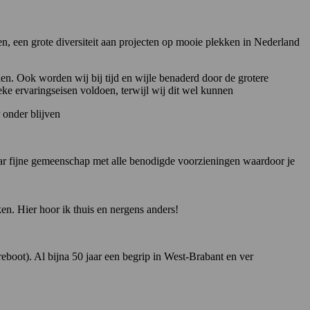
n, een grote diversiteit aan projecten op mooie plekken in Nederland
ien. Ook worden wij bij tijd en wijle benaderd door de grotere
ke ervaringseisen voldoen, terwijl wij dit wel kunnen
 onder blijven
aar fijne gemeenschap met alle benodigde voorzieningen waardoor je
en. Hier hoor ik thuis en nergens anders!
boot). Al bijna 50 jaar een begrip in West-Brabant en ver