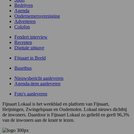
Bedrijven
Agenda
Ondernemersvereniging
Adverteren
Colofon
Fendert interview
Recepten
Digitale uitgave
Fijnaart in Beeld
Buurtbus
Nieuwsbericht aanleveren
Agenda-item aanleveren
Foto's aanleveren
Fijnaart Lokaal is het weekblad en platform van Fijnaart,
Heijningen, Zwingelspaan en Oudemolen. Lokaal nieuws dichtbij
de inwoners. Daardoor is Fijnaart Lokaal zo geliefd en geeft 96,3%
van de inwoners aan de krant te lezen.