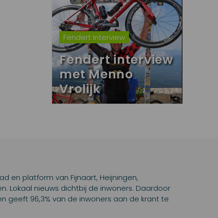
Fendert Interview
Fendert interview
met Menno
Vrolijk
lad en platform van Fijnaart, Heijningen,
 Lokaal nieuws dichtbij de inwoners. Daardoor
d en geeft 96,3% van de inwoners aan de krant te