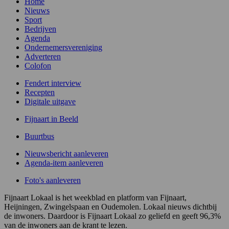
Home
Nieuws
Sport
Bedrijven
Agenda
Ondernemersvereniging
Adverteren
Colofon
Fendert interview
Recepten
Digitale uitgave
Fijnaart in Beeld
Buurtbus
Nieuwsbericht aanleveren
Agenda-item aanleveren
Foto's aanleveren
Fijnaart Lokaal is het weekblad en platform van Fijnaart,
Heijningen, Zwingelspaan en Oudemolen. Lokaal nieuws dichtbij
de inwoners. Daardoor is Fijnaart Lokaal zo geliefd en geeft 96,3%
van de inwoners aan de krant te lezen.