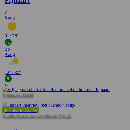
Fijnaart in Beeld
Fendert Interview
Fendert interview met Menno Vrolijk