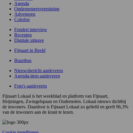
Agenda
Ondernemersvereniging
Adverteren
Colofon
Fendert interview
Recepten
Digitale uitgave
Fijnaart in Beeld
Buurtbus
Nieuwsbericht aanleveren
Agenda-item aanleveren
Foto's aanleveren
Fijnaart Lokaal is het weekblad en platform van Fijnaart,
Heijningen, Zwingelspaan en Oudemolen. Lokaal nieuws dichtbij
de inwoners. Daardoor is Fijnaart Lokaal zo geliefd en geeft 96,3%
van de inwoners aan de krant te lezen.
Cookie instellingen