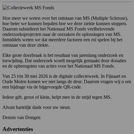
Hoe meer we weten over het ontstaan van MS (Multiple Sclerose),
hoe beter we kunnen bepalen hoe we deze ziekte kunnen stoppen.
Daarom subsidieert het Nationaal MS Fonds veelbelovende
onderzoeksprojecten naar de oorzaken én oplossingen van MS.
Inmiddels weten we dat meerdere factoren een rol spelen bij het
ontstaan van deze ziekte.
Elke grote doorbraak is het resultaat van jarenlang onderzoek en
toewijding. Dat onderzoek wordt mogelijk gemaakt door donaties
en de opbrengsten van acties voor het Nationaal MS Fonds.
Van 25 t/m 30 mei 2026 is de digitale collecteweek. In Fijnaart en
Oude Molen komen we niet langs de deur. Daarom vragen wij u om
een bijdrage via de bijgevoegde QR-code.
Iedere gift, groot of klein, helpt mee in de strijd tegen MS.
Alvast hartelijk dank voor uw steun.
Dennis van Dongen
Advertenties