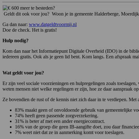
Geldt dit ook voor jou? Woon je in gemeente Halderberge, Moerdij
Ga dan naar:
www.datgeldtvoormij.nl
Doe de check. Het is gratis!
Hulp nodig?
Kom dan naar het Informatiepunt Digitale Overheid (IDO) in de bibli
iedereen gratis. Ook als je geen lid bent. Kom langs. Een afspraak ma
Wat geldt voor jou?
Er zijn veel sociale voorzieningen en hulpregelingen zoals toeslage
weten mensen niet welke regelingen er zijn, hoe ze daar aanspraak 
Ze bovendien de rust of de kennis niet zich daar in te verdiepen. Met 
83% maakt geen of onvoldoende gebruik van gemeentelijke vo
74% heeft geen passende zorgverzekering.
31% is beter af met een ander energiecontract.
16% van de groep die geen IB-aangifte doet, zou daar financiee
7% weet niet dat ze in aanmerking komt voor toeslagen.