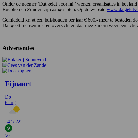
Onder de noemer ‘Dat geldt voor mij’ werken organisaties in het la
Rucphen en Zundert zijn aangesloten. Op de website
www.datgeldtvo
Gemiddeld krijgt een huishouden per jaar € 600,- meer te besteden doo
Dat geeft mensen rust en overzicht en daarmee zin om weer een actie
Advertenties