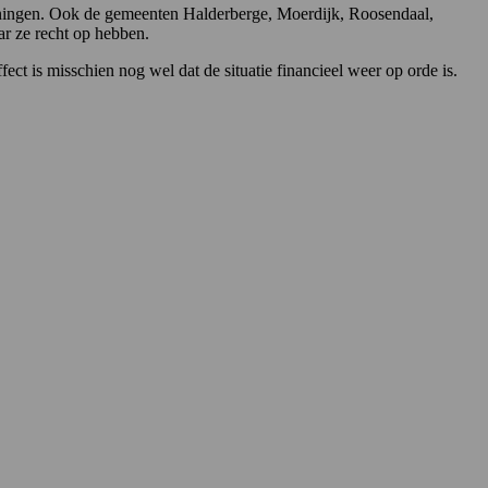
ieningen. Ook de gemeenten Halderberge, Moerdijk, Roosendaal,
 ze recht op hebben.
ct is misschien nog wel dat de situatie financieel weer op orde is.