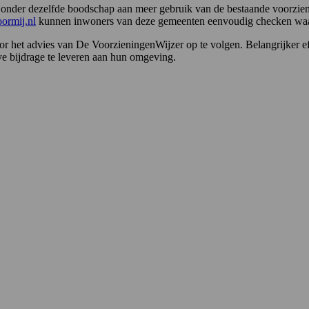
nd onder dezelfde boodschap aan meer gebruik van de bestaande voorz
ormij.nl
kunnen inwoners van deze gemeenten eenvoudig checken waar
r het advies van De VoorzieningenWijzer op te volgen. Belangrijker effe
ve bijdrage te leveren aan hun omgeving.