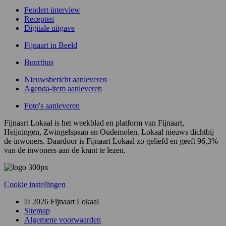
Fendert interview
Recepten
Digitale uitgave
Fijnaart in Beeld
Buurtbus
Nieuwsbericht aanleveren
Agenda-item aanleveren
Foto's aanleveren
Fijnaart Lokaal is het weekblad en platform van Fijnaart,
Heijningen, Zwingelspaan en Oudemolen. Lokaal nieuws dichtbij
de inwoners. Daardoor is Fijnaart Lokaal zo geliefd en geeft 96,3%
van de inwoners aan de krant te lezen.
Cookie instellingen
© 2026 Fijnaart Lokaal
Sitemap
Algemene voorwaarden