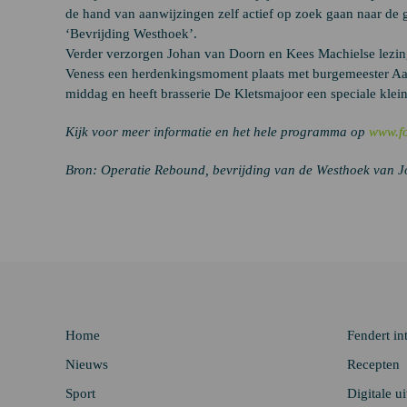
de hand van aanwijzingen zelf actief op zoek gaan naar de 
‘Bevrijding Westhoek’.
Verder verzorgen Johan van Doorn en Kees Machielse lezin
Veness een herdenkingsmoment plaats met burgemeester Aar
middag en heeft brasserie De Kletsmajoor een speciale klei
Kijk voor meer informatie en het hele programma op
www.fo
Bron: Operatie Rebound, bevrijding van de Westhoek van 
Home
Fendert in
Nieuws
Recepten
Sport
Digitale u