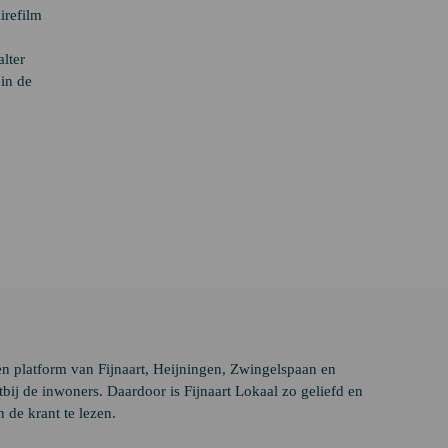
irefilm
lter
in de
en platform van Fijnaart, Heijningen, Zwingelspaan en
ij de inwoners. Daardoor is Fijnaart Lokaal zo geliefd en
 de krant te lezen.