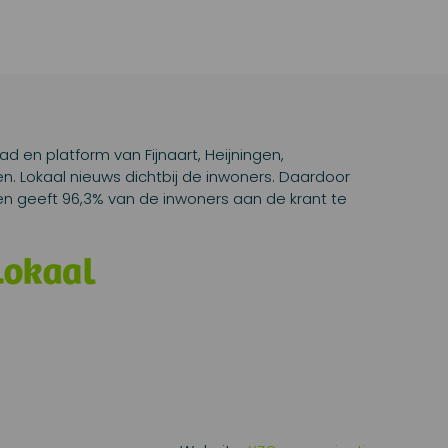
lad en platform van Fijnaart, Heijningen,
 Lokaal nieuws dichtbij de inwoners. Daardoor
d en geeft 96,3% van de inwoners aan de krant te