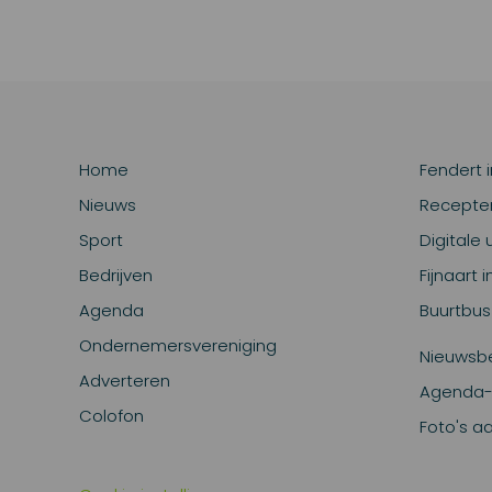
Home
Fendert 
Nieuws
Recepte
Sport
Digitale 
Bedrijven
Fijnaart 
Agenda
Buurtbus
Ondernemersvereniging
Nieuwsbe
Adverteren
Agenda-
Colofon
Foto's a