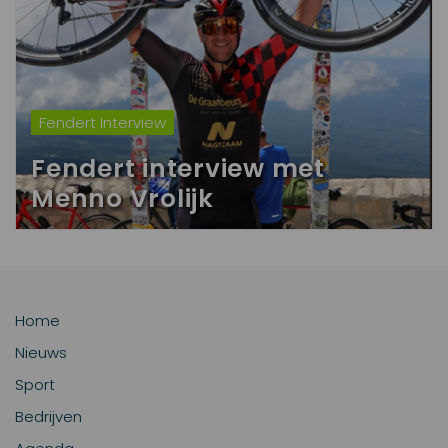
Fendert Interview
Fendert interview met
Menno Vrolijk
Home
Nieuws
Sport
Bedrijven