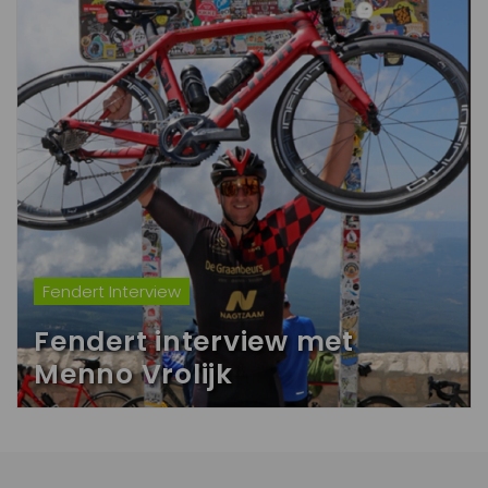
Fendert Interview
Fendert interview met
Menno Vrolijk