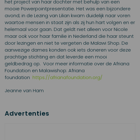
het project van haar dochter met behulp van een
mooie Powerpointpresentatie.
Het was een bijzondere
avond; in de Lezing van Lilian kwam duidelijk naar voren
waartoe mensen in staat zijn als zij hun hart volgen en er
helemaal voor gaan. Dat geldt niet alleen voor Nicole
maar ook voor haar familie in Nederland die haar steunt
door lezingen en niet te vergeten de Malawi Shop.
De
aanwezige dames konden ook iets doneren voor deze
prachtige stichting en dat leverde een mooi
geldbedrag op.
Voor meer informatie over de Afriana
Foundation en Malawishop:
Afriana
foundation
https://afrianafoundation.org/
Jeanne van Ham
Advertenties