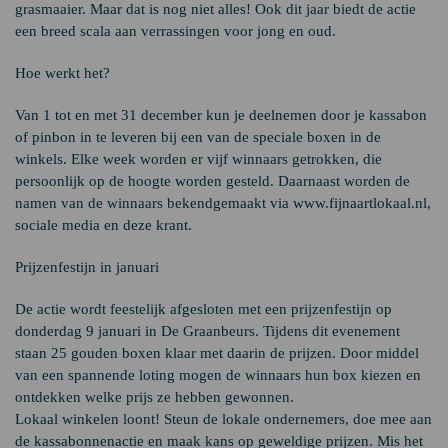
grasmaaier. Maar dat is nog niet alles! Ook dit jaar biedt de actie
een breed scala aan verrassingen voor jong en oud.
Hoe werkt het?
Van 1 tot en met 31 december kun je deelnemen door je kassabon
of pinbon in te leveren bij een van de speciale boxen in de
winkels. Elke week worden er vijf winnaars getrokken, die
persoonlijk op de hoogte worden gesteld. Daarnaast worden de
namen van de winnaars bekendgemaakt via www.fijnaartlokaal.nl,
sociale media en deze krant.
Prijzenfestijn in januari
De actie wordt feestelijk afgesloten met een prijzenfestijn op
donderdag 9 januari in De Graanbeurs. Tijdens dit evenement
staan 25 gouden boxen klaar met daarin de prijzen. Door middel
van een spannende loting mogen de winnaars hun box kiezen en
ontdekken welke prijs ze hebben gewonnen.
Lokaal winkelen loont! Steun de lokale ondernemers, doe mee aan
de kassabonnenactie en maak kans op geweldige prijzen. Mis het