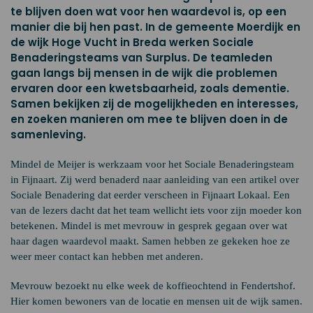
te blijven doen wat voor hen waardevol is, op een
manier die bij hen past. In de gemeente Moerdijk en
de wijk Hoge Vucht in Breda werken Sociale
Benaderingsteams van Surplus. De teamleden
gaan langs bij mensen in de wijk die problemen
ervaren door een kwetsbaarheid, zoals dementie.
Samen bekijken zij de mogelijkheden en interesses,
en zoeken manieren om mee te blijven doen in de
samenleving.
Mindel de Meijer is werkzaam voor het Sociale Benaderingsteam
in Fijnaart. Zij werd benaderd naar aanleiding van een artikel over
Sociale Benadering dat eerder verscheen in Fijnaart Lokaal. Een
van de lezers dacht dat het team wellicht iets voor zijn moeder kon
betekenen. Mindel is met mevrouw in gesprek gegaan over wat
haar dagen waardevol maakt. Samen hebben ze gekeken hoe ze
weer meer contact kan hebben met anderen.
Mevrouw bezoekt nu elke week de koffieochtend in Fendertshof.
Hier komen bewoners van de locatie en mensen uit de wijk samen.